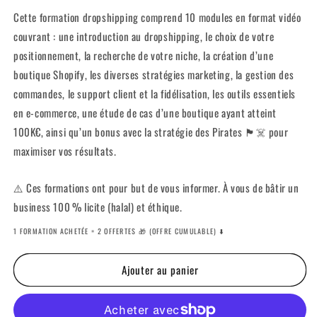
Cette formation dropshipping comprend 10 modules en format vidéo
couvrant : une introduction au dropshipping, le choix de votre
positionnement, la recherche de votre niche, la création d’une
boutique Shopify, les diverses stratégies marketing, la gestion des
commandes, le support client et la fidélisation, les outils essentiels
en e-commerce, une étude de cas d’une boutique ayant atteint
100K€, ainsi qu’un bonus avec la stratégie des Pirates 🏴☠️ pour
maximiser vos résultats.
⚠️ Ces formations ont pour but de vous informer. À vous de bâtir un
business 100 % licite (halal) et éthique.
1 FORMATION ACHETÉE = 2 OFFERTES 🎁 (OFFRE CUMULABLE) ⬇️
Ajouter au panier