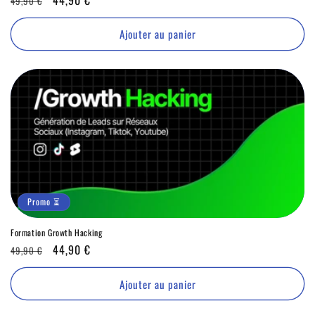
49,90 €
habituel
⏳
Ajouter au panier
Promo ⏳
Formation Growth Hacking
Prix
Promo
44,90 €
49,90 €
habituel
⏳
Ajouter au panier