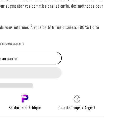
pour augmenter vos commissions, et enfin, des méthodes pour
de vous informer. À vous de bâtir un business 100 % licite
FFRE CUMULABLE) ⬇️
r au panier
Solidarité et Éthique
Gain de Temps / Argent