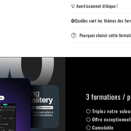
💡 Avertissement éthique !
🟣Quelles sont les thèmes des for
Pourquoi choisir cette format
3 formations / p
⚪ Triplez votre valeu
⚪ Offre exceptionnel
⚪ Cumulable