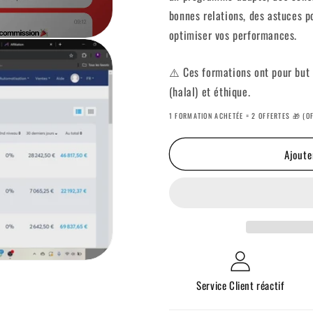
bonnes relations, des astuces 
optimiser vos performances.
⚠️ Ces formations ont pour but 
(halal) et éthique.
1 FORMATION ACHETÉE = 2 OFFERTES 🎁 (O
Ajoute
Service Client réactif