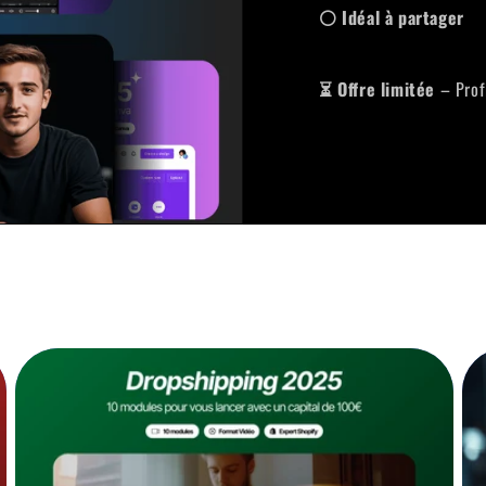
⚪ Idéal à partager
⏳ Offre limitée
– Profi