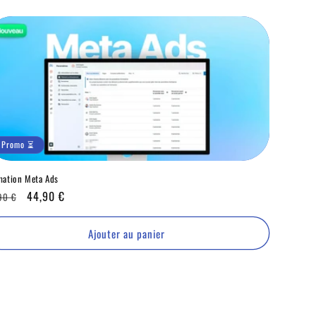
Promo ⏳
mation Meta Ads
x
Promo
44,90 €
90 €
ituel
⏳
Ajouter au panier