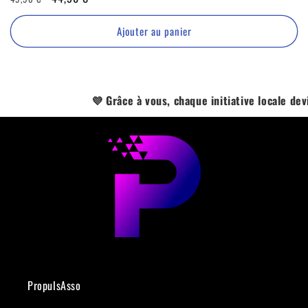
habituel
⏳
Ajouter au panier
💜 Grâce à vous, chaque initiative locale devient un
PropulsAsso