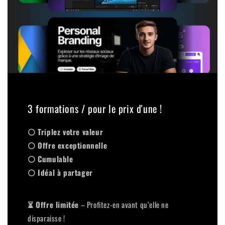
3 formations / pour le prix d'une !
⚪ Triplez votre valeur
⚪ Offre exceptionnelle
⚪ Cumulable
⚪ Idéal à partager
⏳ Offre limitée
– Profitez-en avant qu’elle ne
disparaisse !