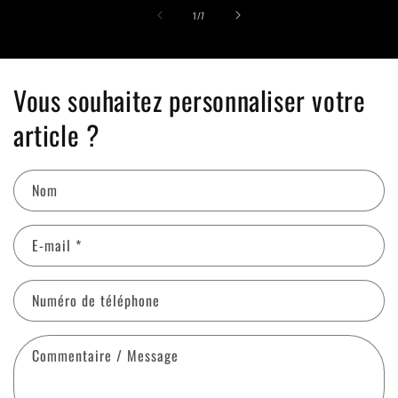
de
1
/
7
Vous souhaitez personnaliser votre
article ?
Nom
E-mail
*
Numéro de téléphone
Commentaire / Message