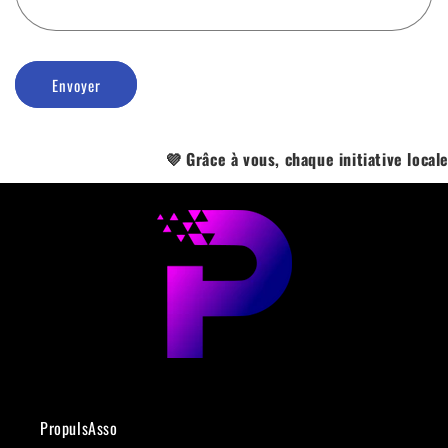
Envoyer
💜 Grâce à vous, chaque initiative locale d
PropulsAsso