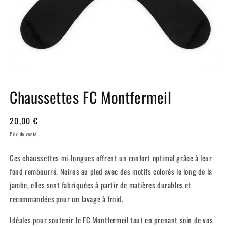
Chaussettes FC Montfermeil
Prix
20,00 €
habituel
Prix de vente .
Ces chaussettes mi-longues offrent un confort optimal grâce à leur
fond rembourré. Noires au pied avec des motifs colorés le long de la
jambe, elles sont fabriquées à partir de matières durables et
recommandées pour un lavage à froid.
Idéales pour soutenir le FC Montfermeil tout en prenant soin de vos