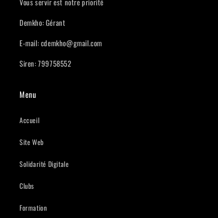
Vous servir est notre priorité
Demkho: Gérant
E-mail: cdemkho@gmail.com
Siren: 799758552
Menu
Accueil
Site Web
Solidarité Digitale
Clubs
Formation