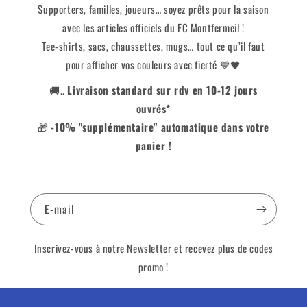
Supporters, familles, joueurs… soyez prêts pour la saison
avec les articles officiels du FC Montfermeil !
Tee-shirts, sacs, chaussettes, mugs… tout ce qu’il faut
pour afficher vos couleurs avec fierté 💙🖤
🚚..
Livraison standard sur rdv en 10-12 jours
ouvrés*
🎁
-10% "supplémentaire" automatique dans votre
panier !
E-mail
Inscrivez-vous à notre Newsletter et recevez plus de codes
promo !