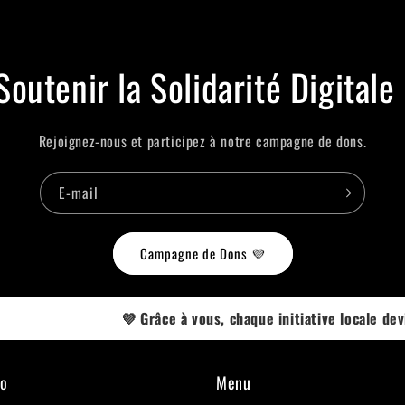
Soutenir la Solidarité Digitale 
Rejoignez-nous et participez à notre campagne de dons.
E-mail
Campagne de Dons 💜
💜 Grâce à vous, chaque initiative locale devient une réussite
so
Menu