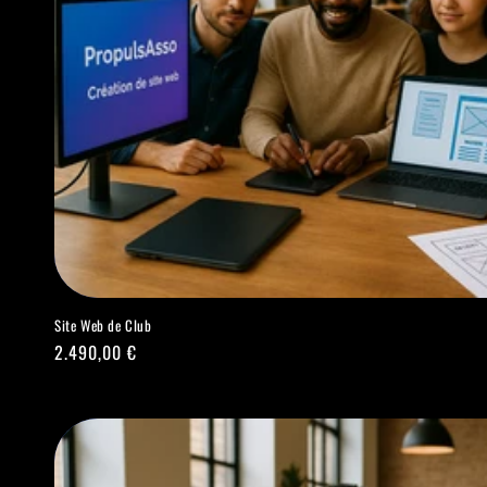
Site Web de Club
Prix
2.490,00 €
habituel