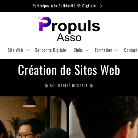
Site Web à petits prix 🔥
l
Site Web
Solidarité Digitale
Clubs
Formation
Contact
Création de Sites Web
🟣 SOLIDARITÉ DIGITALE 🟣