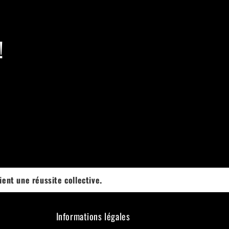
!
 collective.
Informations légales