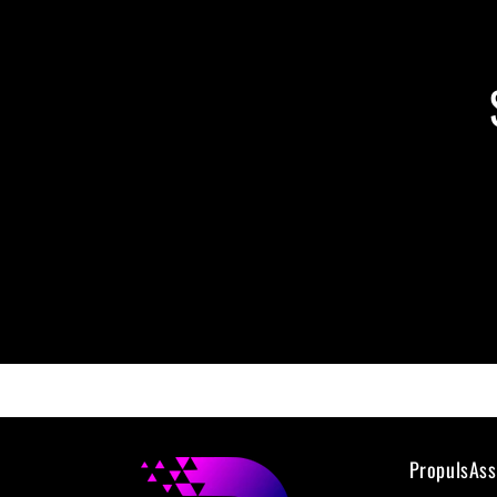
PropulsAs